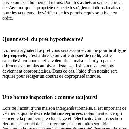
privée ou le stationnement requis. Pour les
acheteurs
, il est crucial
de s’assurer que la propriété respecte les réglementations locales et,
pour les vendeurs, de vérifier que les permis requis sont bien en
ordre.
Quant est-il du prêt hypothécaire?
Ici, rien à signaler! Le prêt vous sera accordé comme pour
tout type
de propriété
, c’est-à-dire selon votre dossier de crédit, votre
capacité à rembourser et la valeur de la maison. Il n’y a pas de
différences non plus au niveau légal, sauf si parents et enfants
deviennent copropriétaires. Dans ce cas, l’aide d’un notaire sera
requise pour rédiger un contrat de copropriété indivise.
Une bonne inspection : comme toujours!
Lors de l’achat d’une maison intergénérationnelle, il est important de
vérifier la qualité des
installations séparées
, notamment en ce qui
concerne la plomberie, le chauffage et l’électricité. Une inspection
rigoureuse permet de s’assurer que les deux unités sont bien
fonctionnelles et respectent les normes de sécurité. Par exemple, une