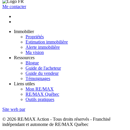
Me contacter
Immobilier
Propriétés
Estimation immobilière
Alerte immobilière
Ma vision
Ressources
Blogue
Guide de l'acheteur
Guide du vendeur
Témoignages
Liens utiles
Mon RE/MAX
RE/MAX Québec
Outils pratiques
Site web par
© 2026 RE/MAX Action - Tous droits réservés - Franchisé
indépendant et autonome de RE/MAX Québec