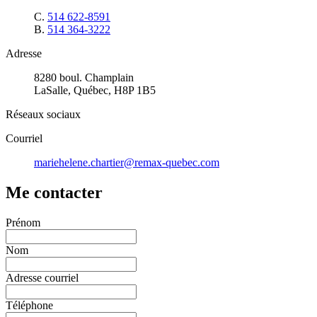
C.
514 622-8591
B.
514 364-3222
Adresse
8280 boul. Champlain
LaSalle, Québec, H8P 1B5
Réseaux sociaux
Courriel
mariehelene.chartier@remax-quebec.com
Me contacter
Prénom
Nom
Adresse courriel
Téléphone